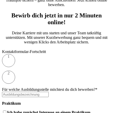
Traumjob sichern – ganz ohne Anschreiben! Jetzt schnell online
bewerben.
Bewirb dich jetzt in nur 2 Minuten
online!
Deine Karriere mit uns starten und unser Team tatkräftig
unterstützen. Mit unserer Kurzbewerbung ganz bequem und mit
wenigen Klicks den Arbeitsplatz sichern.
Kontaktformular-Fortschritt
1
2
Für welche Ausbildungsstelle möchtest du dich bewerben?*
Praktikum
Ich habe zunächst Interesse an einem Praktikum.