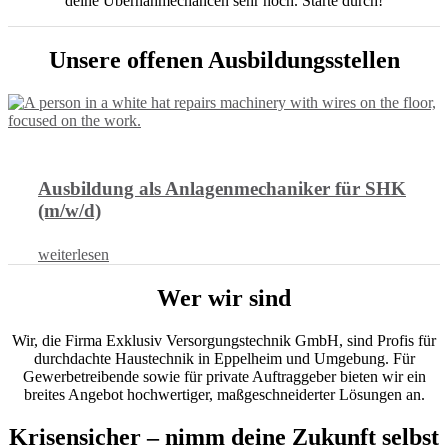
deine Übernahmechancen sehr hoch. Starte durch!
Unsere offenen Ausbildungsstellen
Ausbildung als Anlagenmechaniker für SHK
(m/w/d)
weiterlesen
Wer wir sind
Wir, die Firma Exklusiv Versorgungstechnik GmbH, sind Profis für
durchdachte Haustechnik in Eppelheim und Umgebung. Für
Gewerbetreibende sowie für private Auftraggeber bieten wir ein
breites Angebot hochwertiger, maßgeschneiderter Lösungen an.
Krisensicher – nimm deine Zukunft selbst