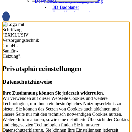
Downloads
Förderung Heizung
Zentralstaubsauger
Zentrale Wohnraumlüftung
3D-Badplaner
Raumklimatisierung
Badanfrage-Assistent
Privatsphäre­einstellungen
Datenschutzhinweise
Ihre Zustimmung können Sie jederzeit widerrufen.
Wir verwenden auf dieser Webseite Cookies und weitere
Technologien, um Ihnen ein bestmögliches Nutzungserlebnis zu
bieten. Sie können das Setzen von Cookies auch ablehnen und
unsere Seite nur mit den technisch notwendigen Cookies nutzen.
Weitere Informationen, sowie eine detaillierte Übersicht der Cookies
und eingesetzten Technologien finden Sie in unserer
Datenschutzerklärung. Sie können Ihre Einstellungen jederzeit