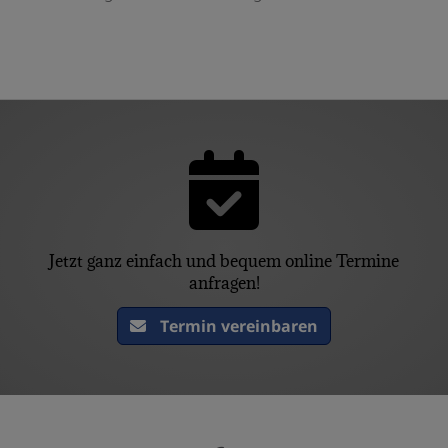
Jetzt ganz einfach und bequem online Termine
anfragen!
Termin vereinbaren