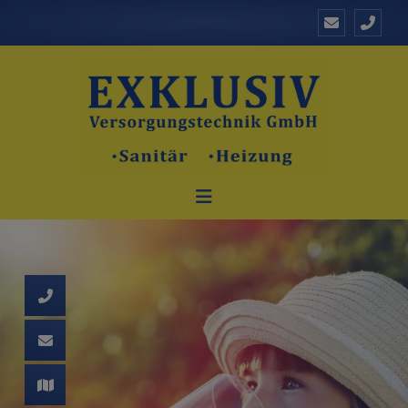
d schließen
ließen
 schließen
 und schließen