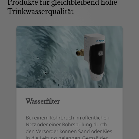
Produkte für gleichbleibend hohe
Trinkwasserqualität
Wasserfilter
Bei einem Rohrbruch im öffentlichen
Netz oder einer Rohrspülung durch
den Versorger können Sand oder Kies
in die Leitung gelangen. Gemäß der