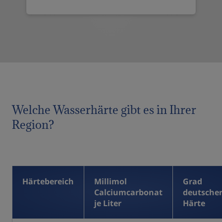
Welche Wasserhärte gibt es in Ihrer
Region?
Härtebereich
Millimol
Grad
Calciumcarbonat
deutsche
je Liter
Härte