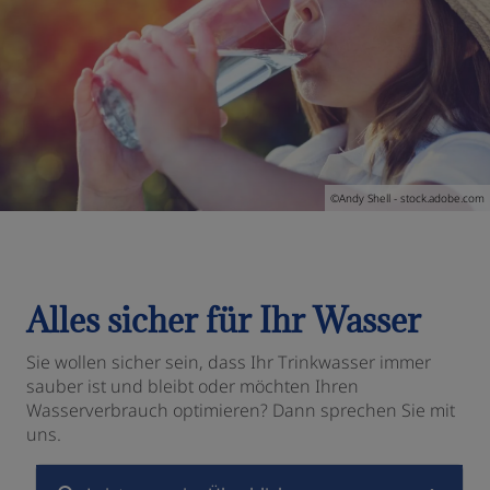
 schließen
en und schließen
©Andy Shell - stock.adobe.com
schließen
Alles sicher für Ihr Wasser
Sie wollen sicher sein, dass Ihr Trinkwasser immer
sauber ist und bleibt oder möchten Ihren
Wasserverbrauch optimieren? Dann sprechen Sie mit
uns.