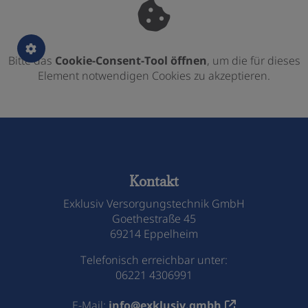
Bitte das
Cookie-Consent-Tool öffnen
, um die für dieses
Element notwendigen Cookies zu akzeptieren.
Footer - Kontaktdaten und Öffnungszeiten
Kontakt
Exklusiv Versorgungstechnik GmbH
Goethestraße 45
69214 Eppelheim
Telefonisch erreichbar unter:
06221 4306991
E-Mail:
info@exklusiv.gmbh