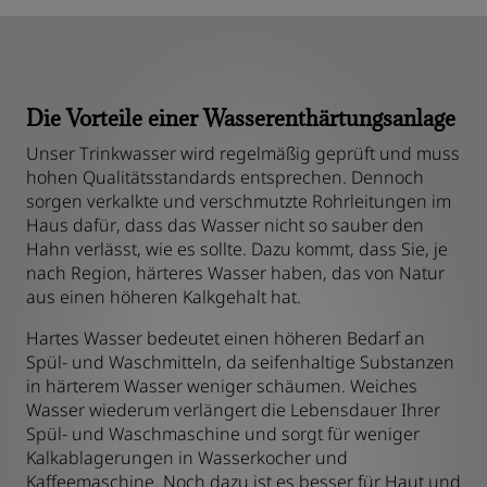
Die Vorteile einer Wasserenthärtungsanlage
Unser Trinkwasser wird regelmäßig geprüft und muss
hohen Qualitätsstandards entsprechen. Dennoch
sorgen verkalkte und verschmutzte Rohrleitungen im
Haus dafür, dass das Wasser nicht so sauber den
Hahn verlässt, wie es sollte. Dazu kommt, dass Sie, je
nach Region, härteres Wasser haben, das von Natur
aus einen höheren Kalkgehalt hat.
Hartes Wasser bedeutet einen höheren Bedarf an
Spül- und Waschmitteln, da seifenhaltige Substanzen
in härterem Wasser weniger schäumen. Weiches
Wasser wiederum verlängert die Lebensdauer Ihrer
Spül- und Waschmaschine und sorgt für weniger
Kalkablagerungen in Wasserkocher und
Kaffeemaschine. Noch dazu ist es besser für Haut und