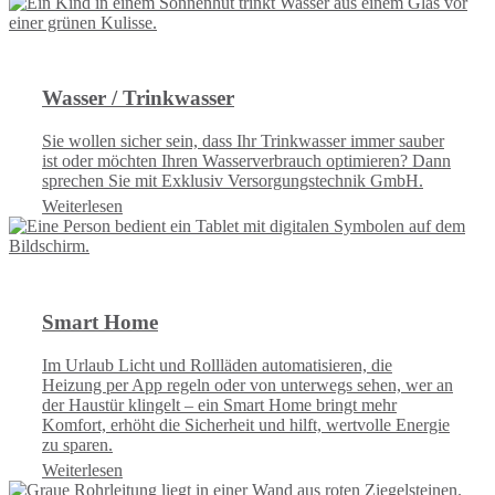
Wasser / Trinkwasser
Sie wollen sicher sein, dass Ihr Trinkwasser immer sauber
ist oder möchten Ihren Wasserverbrauch optimieren? Dann
sprechen Sie mit Exklusiv Versorgungstechnik GmbH.
Weiterlesen
Smart Home
Im Urlaub Licht und Rollläden automatisieren, die
Heizung per App regeln oder von unterwegs sehen, wer an
der Haustür klingelt – ein Smart Home bringt mehr
Komfort, erhöht die Sicherheit und hilft, wertvolle Energie
zu sparen.
Weiterlesen