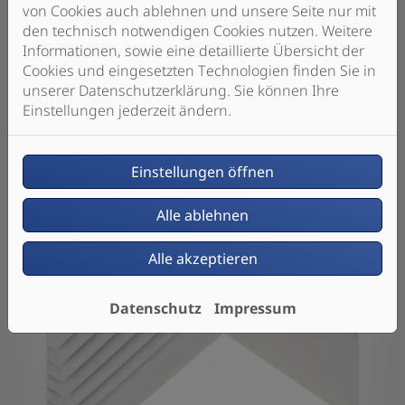
von Cookies auch ablehnen und unsere Seite nur mit
Sanitärinstallationen für langfristig
den technisch notwendigen Cookies nutzen. Weitere
sauberes Wasser sind unsere Stärke.
Informationen, sowie eine detaillierte Übersicht der
Wir unterstützen Sie aber in vielen
Cookies und eingesetzten Technologien finden Sie in
weiteren Bereichen der Haustechnik –
unserer Datenschutzerklärung. Sie können Ihre
von SmartHome über Photovoltaik bis
Einstellungen jederzeit ändern.
hin zu Staubsaugeranlagen.
Weiterlesen
Einstellungen öffnen
Alle ablehnen
Alle akzeptieren
Datenschutz
Impressum