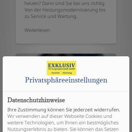
heizen? Dann sind Sie bei uns richtig.
Von der Heizungsmodernisierung bis
zu Service und Wartung.
Weiterlesen
Privatsphäre­einstellungen
Datenschutzhinweise
Ihre Zustimmung können Sie jederzeit widerrufen.
Wir verwenden auf dieser Webseite Cookies und
weitere Technologien, um Ihnen ein bestmögliches
Haustechnik
Nutzungserlebnis zu bieten. Sie können das Setzen