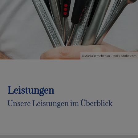
 schließen
en und schließen
©MariiaDemchenko - stock.adobe.com
Leistungen
Unsere Leistungen im Überblick