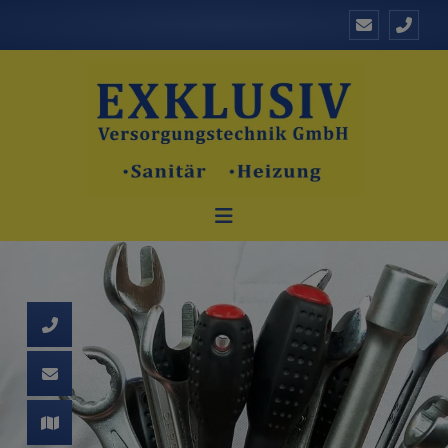
d schließen
ließen
schließen
 schließen
 und schließen