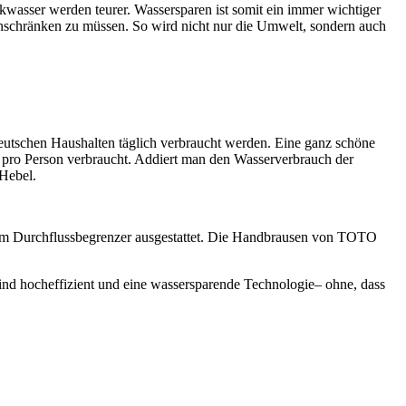
asser werden teurer. Wassersparen ist somit ein immer wichtiger
nschränken zu müssen. So wird nicht nur die Umwelt, sondern auch
deutschen Haushalten täglich verbraucht werden. Eine ganz schöne
 pro Person verbraucht. Addiert man den Wasserverbrauch der
 Hebel.
em Durchflussbegrenzer ausgestattet. Die Handbrausen von TOTO
ind hocheffizient und eine wassersparende Technologie– ohne, dass