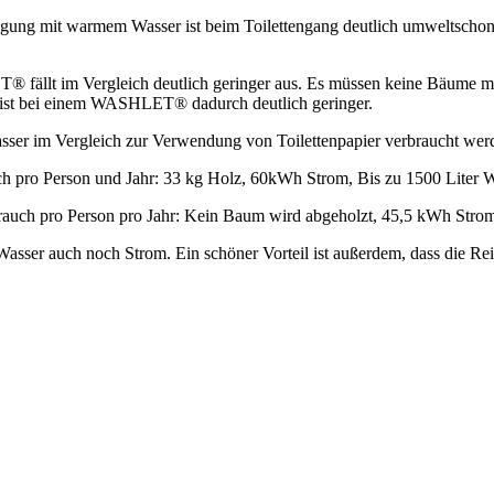
nigung mit warmem Wasser ist beim Toilettengang deutlich umweltschon
llt im Vergleich deutlich geringer aus. Es müssen keine Bäume mehr
 ist bei einem WASHLET® dadurch deutlich geringer.
asser im Vergleich zur Verwendung von Toilettenpapier verbraucht wer
ch pro Person und Jahr: 33 kg Holz, 60kWh Strom, Bis zu 1500 Liter 
rauch pro Person pro Jahr: Kein Baum wird abgeholzt, 45,5 kWh Strom
r auch noch Strom. Ein schöner Vorteil ist außerdem, dass die Reini