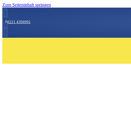
Zum Seiteninhalt springen
06221 4306991