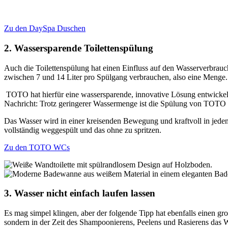
Zu den DaySpa Duschen
2. Wassersparende Toilettenspülung
Auch die Toilettenspülung hat einen Einfluss auf den Wasserverbrauc
zwischen 7 und 14 Liter pro Spülgang verbrauchen, also eine Menge.
TOTO hat hierfür eine wassersparende, innovative Lösung entwicke
Nachricht: Trotz geringerer Wassermenge ist die Spülung von TOTO s
Das Wasser wird in einer kreisenden Bewegung und kraftvoll in jeden
vollständig weggespült und das ohne zu spritzen.
Zu den TOTO WCs
3. Wasser nicht einfach laufen lassen
Es mag simpel klingen, aber der folgende Tipp hat ebenfalls einen 
sondern in der Zeit des Shampoonierens, Peelens und Rasierens das W