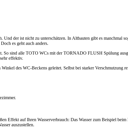
h. Und der ist nicht zu unterschätzen. In Altbauten gibt es manchmal
 Doch es geht auch anders.
lt. So sind alle TOTO WCs mit der TORNADO FLUSH Spülung ausgestatt
ehr effektiv.
 Winkel des WC-Beckens geleitet. Selbst bei starker Verschmutzung re
großen Effekt auf Ihren Wasserverbrauch: Das Wasser zum Beispiel bei
asser auszustellen.