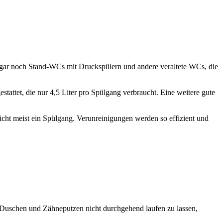
 sogar noch Stand-WCs mit Druckspülern und andere veraltete WCs, die
et, die nur 4,5 Liter pro Spülgang verbraucht. Eine weitere gute
icht meist ein Spülgang. Verunreinigungen werden so effizient und
m Duschen und Zähneputzen nicht durchgehend laufen zu lassen,