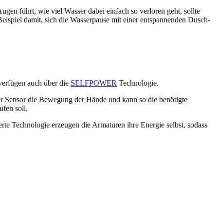
en führt, wie viel Wasser dabei einfach so verloren geht, sollte
eispiel damit, sich die Wasserpause mit einer entspannenden Dusch-
verfügen auch über die
SELFPOWER
Technologie.
 der Sensor die Bewegung der Hände und kann so die benötigte
fen soll.
e Technologie erzeugen die Armaturen ihre Energie selbst, sodass