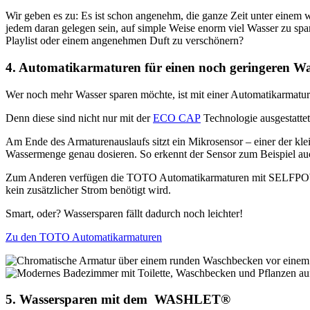
Wir geben es zu: Es ist schon angenehm, die ganze Zeit unter einem w
jedem daran gelegen sein, auf simple Weise enorm viel Wasser zu sp
Playlist oder einem angenehmen Duft zu verschönern?
4. Automatikarmaturen für einen noch geringeren W
Wer noch mehr Wasser sparen möchte, ist mit einer Automatikarmatu
Denn diese sind nicht nur mit der
ECO CAP
Technologie ausgestatte
Am Ende des Armaturenauslaufs sitzt ein Mikrosensor – einer der klei
Wassermenge genau dosieren. So erkennt der Sensor zum Beispiel au
Zum Anderen verfügen die TOTO Automatikarmaturen mit SELFPOWER üb
kein zusätzlicher Strom benötigt wird.
Smart, oder? Wassersparen fällt dadurch noch leichter!
Zu den TOTO Automatikarmaturen
5. Wassersparen mit dem WASHLET®