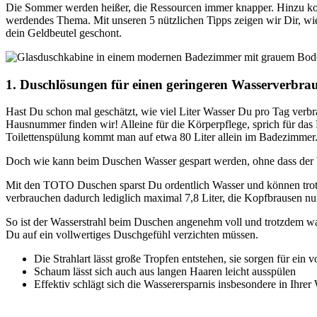
Die Sommer werden heißer, die Ressourcen immer knapper. Hinzu kom
werdendes Thema. Mit unseren 5 nützlichen Tipps zeigen wir Dir, w
dein Geldbeutel geschont.
1. Duschlösungen für einen geringeren Wasserverbra
Hast Du schon mal geschätzt, wie viel Liter Wasser Du pro Tag verbr
Hausnummer finden wir! Alleine für die Körperpflege, sprich für da
Toilettenspülung kommt man auf etwa 80 Liter allein im Badezimmer. 
Doch wie kann beim Duschen Wasser gespart werden, ohne dass der Wa
Mit den TOTO Duschen sparst Du ordentlich Wasser und können trot
verbrauchen dadurch lediglich maximal 7,8 Liter, die Kopfbrausen nur
So ist der Wasserstrahl beim Duschen angenehm voll und trotzdem wa
Du auf ein vollwertiges Duschgefühl verzichten müssen.
Die Strahlart lässt große Tropfen entstehen, sie sorgen für ein 
Schaum lässt sich auch aus langen Haaren leicht ausspülen
Effektiv schlägt sich die Wasserersparnis insbesondere in Ihre