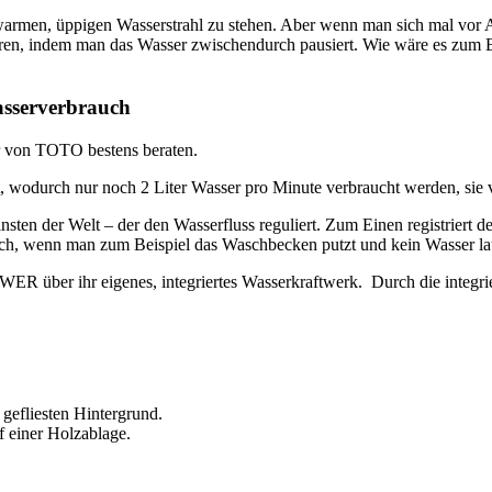
armen, üppigen Wasserstrahl zu stehen. Aber wenn man sich mal vor Aug
aren, indem man das Wasser zwischendurch pausiert. Wie wäre es zum B
asserverbrauch
r von TOTO bestens beraten.
t, wodurch nur noch 2 Liter Wasser pro Minute verbraucht werden, sie 
nsten der Welt – der den Wasserfluss reguliert. Zum Einen registriert
ch, wenn man zum Beispiel das Waschbecken putzt und kein Wasser lau
er ihr eigenes, integriertes Wasserkraftwerk. Durch die integriert