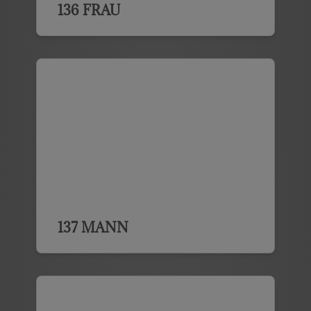
136 FRAU
137 MANN