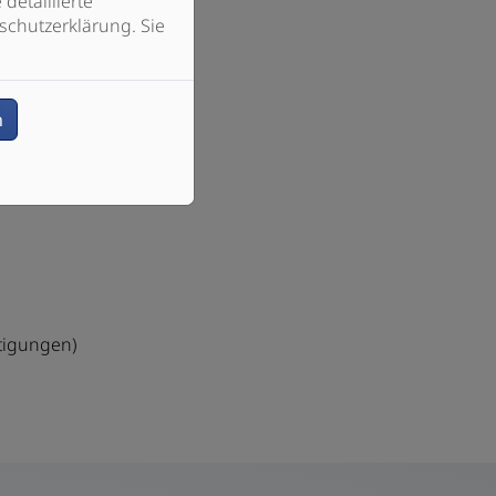
detaillierte
schutzerklärung. Sie
n
tigungen)