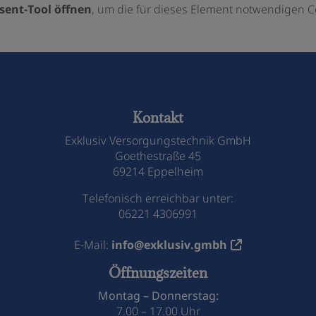
sent-Tool öffnen
, um die für dieses Element notwendigen C
Kontakt
Exklusiv Versorgungstechnik GmbH
Goethestraße 45
69214 Eppelheim
Telefonisch erreichbar unter:
06221 4306991
E-Mail:
info@exklusiv.gmbh
Öffnungszeiten
Montag – Donnerstag:
7.00 – 17.00 Uhr