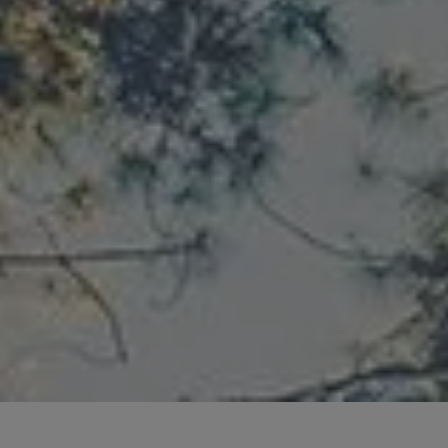
 schließen
en und schließen