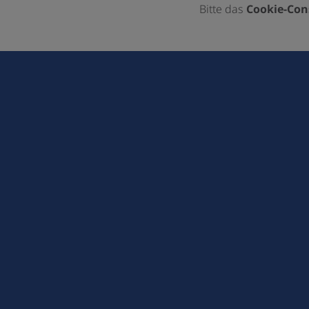
Bitte das
Cookie-Con
Footer - Kontaktdaten und Öffnungszeiten