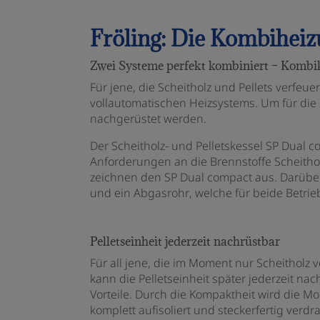
Fröling: Die Kombiheizu
Zwei Systeme perfekt kombiniert – Kombi
Für jene, die Scheitholz und Pellets verfeue
vollautomatischen Heizsystems. Um für die Zu
nachgerüstet werden.
Der Scheitholz- und Pelletskessel SP Dual c
Anforderungen an die Brennstoffe Scheitho
zeichnen den SP Dual compact aus. Darübe
und ein Abgasrohr, welche für beide Betri
Pelletseinheit jederzeit nachrüstbar
Für all jene, die im Moment nur Scheitholz v
kann die Pelletseinheit später jederzeit na
Vorteile. Durch die Kompaktheit wird die 
komplett aufisoliert und steckerfertig verd