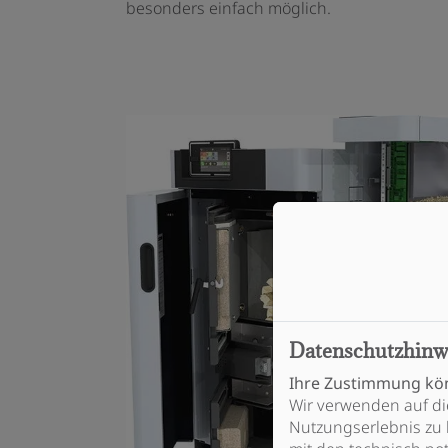
besonders einfach möglich.
Datenschutzhinw
Ihre Zustimmung kön
Wir verwenden auf di
Nutzungserlebnis zu 