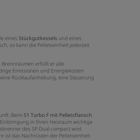
ile eines
Stückgutkessels
und eines
ch, so kann die Pelletseinheit jederzeit
 Brennräumen erfüllt er alle
edrige Emissionen und Energiekosten
 eine Rücklaufanhebung, eine Steuerung
kunft: Beim
S1 Turbo F mit Pelletsflansch
r Einbringung in Ihren Heizraum wichtige
tsbrenner des SP Dual compact wird
r ist das Nachrüsten der Pelletseinheit