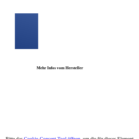
Mehr Infos vom Hersteller
Bitte das
Cookie-Consent-Tool öffnen
, um die für dieses Element