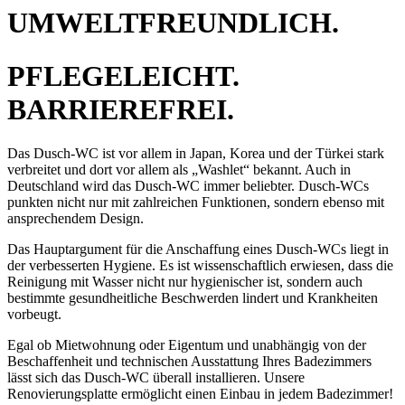
UMWELTFREUNDLICH.
PFLEGELEICHT.
BARRIEREFREI.
Das Dusch-WC ist vor allem in Japan, Korea und der Türkei stark
verbreitet und dort vor allem als „Washlet“ bekannt. Auch in
Deutschland wird das Dusch-WC immer beliebter. Dusch-WCs
punkten nicht nur mit zahlreichen Funktionen, sondern ebenso mit
ansprechendem Design.
Das Hauptargument für die Anschaffung eines Dusch-WCs liegt in
der verbesserten Hygiene. Es ist wissenschaftlich erwiesen, dass die
Reinigung mit Wasser nicht nur hygienischer ist, sondern auch
bestimmte gesundheitliche Beschwerden lindert und Krankheiten
vorbeugt.
Egal ob Mietwohnung oder Eigentum und unabhängig von der
Beschaffenheit und technischen Ausstattung Ihres Badezimmers
lässt sich das Dusch-WC überall installieren. Unsere
Renovierungsplatte ermöglicht einen Einbau in jedem Badezimmer!