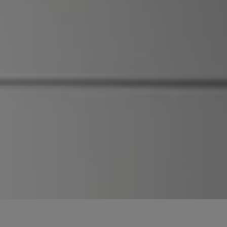
 schließen
en und schließen