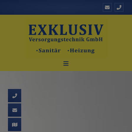
d schließen
ließen
schließen
 schließen
 und schließen